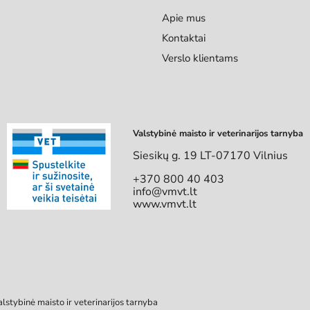
Apie mus
Kontaktai
Verslo klientams
Valstybinė maisto ir veterinarijos tarnyba
Siesikų g. 19 LT-07170 Vilnius
+370 800 40 403
info@vmvt.lt
www.vmvt.lt
alstybinė maisto ir veterinarijos tarnyba