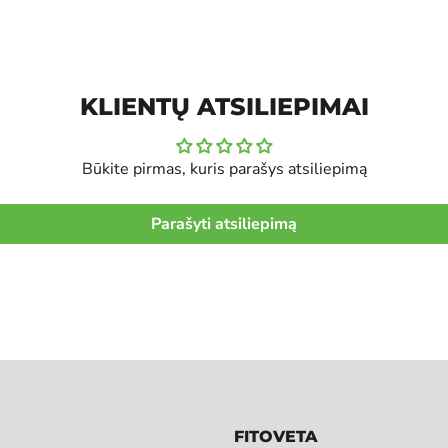
KLIENTŲ ATSILIEPIMAI
Būkite pirmas, kuris parašys atsiliepimą
Parašyti atsiliepimą
FITOVETA